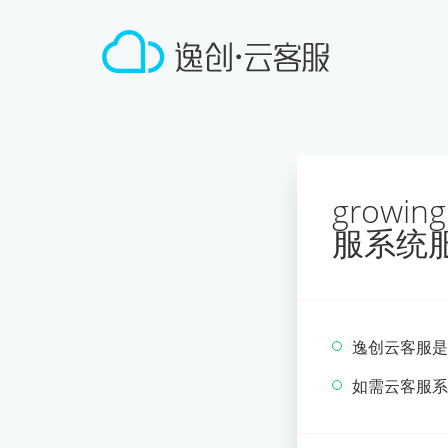
growi
服系统
逸创云客服是
如需云客服系