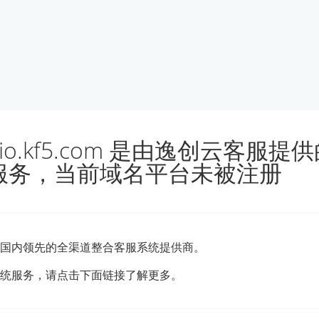
ngio.kf5.com 是由逸创云客服
服务，当前域名平台未被注册
国内领先的全渠道整合客服系统提供商。
统服务，请点击下面链接了解更多。